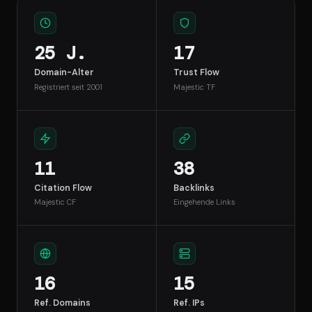
25 J.
17
Domain-Alter
Trust Flow
Registriert seit 2001
Majestic TF
11
38
Citation Flow
Backlinks
Majestic CF
Eingehende Links
16
15
Ref. Domains
Ref. IPs