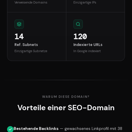
Verweisende Domains
Einzigartige IPs
14
120
Ref. Subnets
Indexierte URLs
Einzigartige Subnetze
In Google indexiert
WARUM DIESE DOMAIN?
Vorteile einer SEO-Domain
Bestehende Backlinks
— gewachsenes Linkprofil mit 38